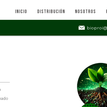
Inicio
Distribución
Nosotros
bioproi
a
mado