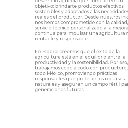
desarrollo agrícola que comparten un
objetivo: brindarte productos efectivos,
sostenibles y adaptados a las necesidade
reales del productor. Desde nuestros inic
nos hemos comprometido con la calidad,
servicio técnico personalizado y la mejor
continua para impulsar una agricultura 
rentable y responsable.
En Bioproi creemos que el éxito de la
agricultura está en el equilibrio entre la
productividad y la sostenibilidad. Por eso,
trabajamos codo a codo con productore
todo México, promoviendo prácticas
responsables que protejan los recursos
naturales y aseguren un campo fértil par
generaciones futuras.