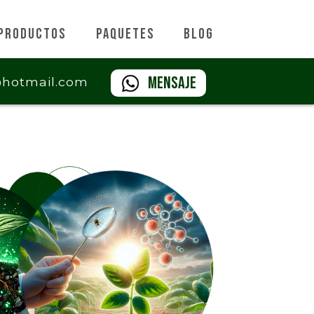
Productos
Paquetes
Blog
Mensaje
@hotmail.com