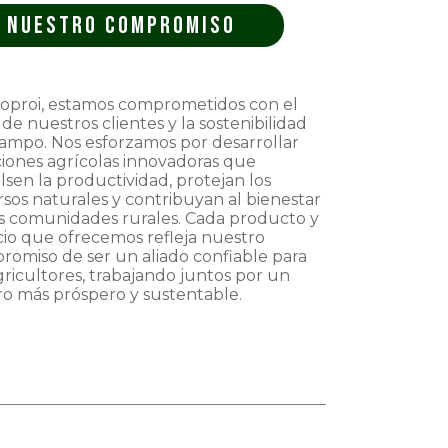
Nuestro compromiso
ioproi, estamos comprometidos con el
 de nuestros clientes y la sostenibilidad
campo. Nos esforzamos por desarrollar
ciones agrícolas innovadoras que
sen la productividad, protejan los
sos naturales y contribuyan al bienestar
as comunidades rurales. Cada producto y
cio que ofrecemos refleja nuestro
romiso de ser un aliado confiable para
gricultores, trabajando juntos por un
ro más próspero y sustentable.